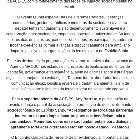
da ACE-ES com o fortalecimento das redes de impacto socioambiental no
estado.
O evento reuniu especialistas de diferentes setores, lideranças
comunitárias, gestores públicos e membros da sociedade civil para
debater temas fundamentais ao desenvolvimento sustentável e à
colaboração entre sociedade, empresas, governo e universidade. Ao longo
de três dias de palestras, painéis e workshops, os participantes puderam
trocar experiências, formar alianças e discutir caminhos para ampliar o
impacto positivo das organizações do terceiro setor no Espírito Santo.
Entre os destaques da programação estiveram debates sobre o avanço da
Agenda MROSC nos estados e municípios, diversificação de fontes de
captação, governança e transparência, além de oficinas sobre estratégias
digitais e planejamento estratégico. Também foram abordados temas como
comunicação eficaz, logística reversa e cidadania ambiental, além de
discussões sobre o impacto do terceiro setor na sociedade capixaba.
Para a s
uperintendente da ACE-ES, Any Barreto
, a participação no
evento reforça o papel da associação na promoção do desenvolvimento
socioeconômico do Espírito Santo.
“Acreditamos na força das parcerias
intersetoriais para impulsionar projetos que beneficiam toda a
comunidade. Momentos como esse são fundamentais para dialogar,
aprender e fortalecer o terceiro setor em nosso estado”, destacou.
O Encontro Capixaba do Terceiro Setor evidenciou a importância das