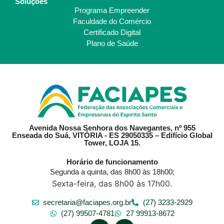
Soluções
Programa Empreender
Faculdade do Comércio
Certificado Digital
Plano de Saúde
Avenida Nossa Senhora dos Navegantes, nº 955
Enseada do Suá, VITÓRIA - ES 29050335 – Edifício Global
Tower, LOJA 15.
Horário de funcionamento
Segunda a quinta, das 8h00 às 18h00;
Sexta-feira, das 8h00 às 17h00.
secretaria@faciapes.org.br
(27) 3233-2929
(27) 99507-4781
27 99913-8672