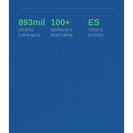
893mil
100+
ES
JOVENS
EMPRESAS
TODO O
CAPIXABAS
PARCEIRAS
ESTADO