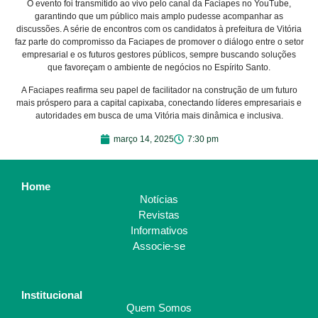
O evento foi transmitido ao vivo pelo canal da Faciapes no YouTube,
garantindo que um público mais amplo pudesse acompanhar as
discussões. A série de encontros com os candidatos à prefeitura de Vitória
faz parte do compromisso da Faciapes de promover o diálogo entre o setor
empresarial e os futuros gestores públicos, sempre buscando soluções
que favoreçam o ambiente de negócios no Espírito Santo.
A Faciapes reafirma seu papel de facilitador na construção de um futuro
mais próspero para a capital capixaba, conectando líderes empresariais e
autoridades em busca de uma Vitória mais dinâmica e inclusiva.
março 14, 2025
7:30 pm
Home
Notícias
Revistas
Informativos
Associe-se
Institucional
Quem Somos