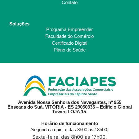
Contato
Soluções
Programa Empreender
Faculdade do Comércio
Certificado Digital
Plano de Saúde
Avenida Nossa Senhora dos Navegantes, nº 955
Enseada do Suá, VITÓRIA - ES 29050335 – Edifício Global
Tower, LOJA 15.
Horário de funcionamento
Segunda a quinta, das 8h00 às 18h00;
Sexta-feira, das 8h00 às 17h00.