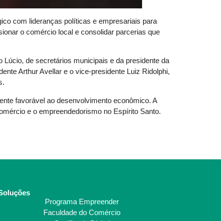
o com lideranças políticas e empresariais para
sionar o comércio local e consolidar parcerias que
 Lúcio, de secretários municipais e da presidente da
te Arthur Avellar e o vice-presidente Luiz Ridolphi,
s.
mbiente favorável ao desenvolvimento econômico. A
mércio e o empreendedorismo no Espírito Santo.
Soluções
Programa Empreender
Faculdade do Comércio