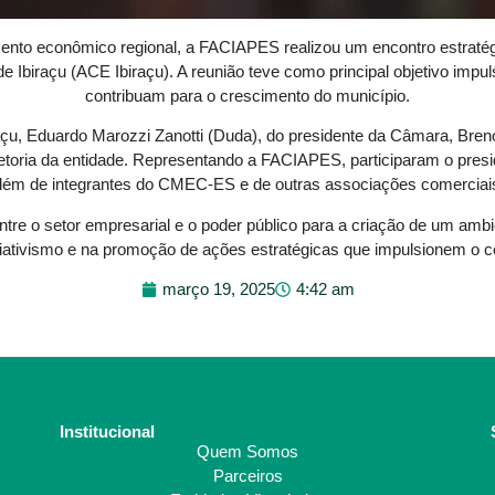
to econômico regional, a FACIAPES realizou um encontro estratégic
 Ibiraçu (ACE Ibiraçu). A reunião teve como principal objetivo impul
contribuam para o crescimento do município.
çu, Eduardo Marozzi Zanotti (Duda), do presidente da Câmara, Breno
ria da entidade. Representando a FACIAPES, participaram o presiden
lém de integrantes do CMEC-ES e de outras associações comerciai
o entre o setor empresarial e o poder público para a criação de um a
tivismo e na promoção de ações estratégicas que impulsionem o co
março 19, 2025
4:42 am
Institucional
Quem Somos
Parceiros