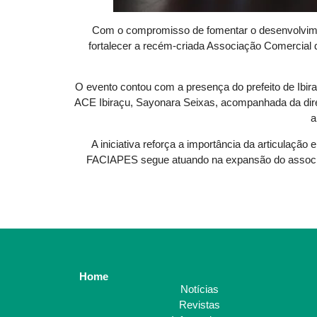
Com o compromisso de fomentar o desenvolvimen
fortalecer a recém-criada Associação Comercial de
O evento contou com a presença do prefeito de Ibira
ACE Ibiraçu, Sayonara Seixas, acompanhada da direto
a
A iniciativa reforça a importância da articulaçã
FACIAPES segue atuando na expansão do associa
Home
Notícias
Revistas