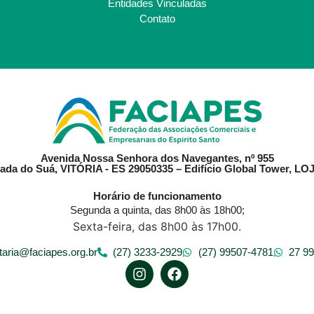
Entidades Vinculadas
Contato
Avenida Nossa Senhora dos Navegantes, nº 955
ada do Suá, VITÓRIA - ES 29050335 – Edifício Global Tower, LOJ
Horário de funcionamento
Segunda a quinta, das 8h00 às 18h00;
Sexta-feira, das 8h00 às 17h00.
taria@faciapes.org.br
(27) 3233-2929
(27) 99507-4781
27 9