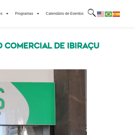
es
Programas
Calendário de Eventos
 Comercial de Ibiraçu