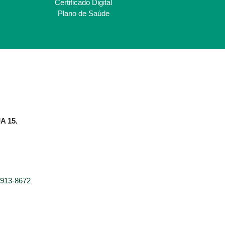
Certificado Digital
Plano de Saúde
A 15.
9913-8672