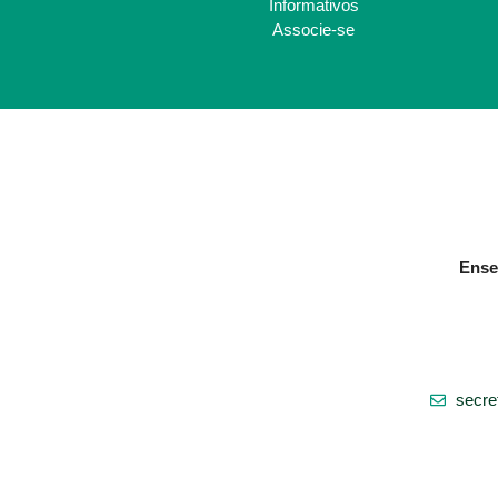
Informativos
Associe-se
Ense
secre