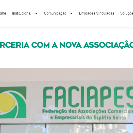
ome
Institucional
Comunicação
Entidades Vinculadas
Soluçõ
arceria com a nova Associação