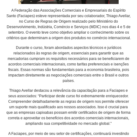
A Federação das Associações Comerciais e Empresariais do Espírito
Santo (Faciapes) esteve representada por seu colaborador, Thiago Avellar,
no Curso de Regras de Origem realizado pelo Ministério do
Desenvolvimento, Indústria, Comércio e Serviços (MDIC) nos dias 4 e 5 de
setembro. O evento teve como objetivo ampliar o conhecimento sobre os
critérios que determinam a origem dos produtos no comércio internacional.
Durante o curso, foram abordados aspectos técnicos e jurídicos
relacionados às regras de origem, essenciais para garantir que as
mercadorias cumpram os requisitos necessários para se beneficiarem de
acordos comerciais internacionais, como tarifas preferenciais e isenções
fiscais. Essas normas são fundamentais para a economia brasileira, pois
impactam diretamente as negociações comerciais entre o Brasil e outros
países.
Thiago Avellar destacou a relevância da capacitação para a Faciapes e
seus associados: “Participar deste curso foi extremamente enriquecedor.
Compreender detalhadamente as regras de origem nos permite oferecer
um suporte mais qualificado aos nossos associados. Isso é crucial para
que as empresas capixabas possam emitir certificados de origem de forma
correta e aproveitar os benefícios dos acordos comerciais internacionais,
ampliando sua competitividade no mercado global.”
A Faciapes, por meio de seu setor de certificações, continuará investindo