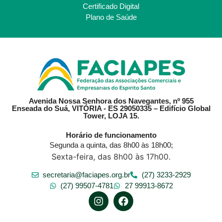
Certificado Digital
Plano de Saúde
Avenida Nossa Senhora dos Navegantes, nº 955
Enseada do Suá, VITÓRIA - ES 29050335 – Edifício Global
Tower, LOJA 15.
Horário de funcionamento
Segunda a quinta, das 8h00 às 18h00;
Sexta-feira, das 8h00 às 17h00.
secretaria@faciapes.org.br
(27) 3233-2929
(27) 99507-4781
27 99913-8672