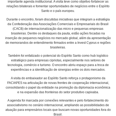
importante agenda institucional. A visita teve como objetivo fortalecer as
relações bilaterais e fomentar oportunidades de negócios entre o Espírito
Santo e o país europeu.
Durante o encontro, foram discutidas iniciativas que integram a estratégia
da Confederação das Associações Comerciais e Empresariais do Brasil
(CACB) de internacionalização das micro e pequenas empresas
brasileiras. Dentre os destaques da pauta, estão ações focadas na
inserção de pequenos negócios no mercado global, além da apresentação
de memorandos de entendimento firmados entre a Invest Cyprus e regiões
brasileiras.
Também foi enfatizado o potencial do Espírito Santo como hub logístico
estratégico para empresas cipriotas, especialmente nos setores de
tecnologia, comércio e turismo. O encontro abriu espaço para a troca de
experiências e a identificação de sinergias entre os dois mercados.
A visita do embaixador ao Espírito Santo reforça o protagonismo da
FACIAPES na articulação de novas frentes de cooperação internacional,
consolidando o papel da entidade na promoção da diplomacia econômica
e na expansão das fronteiras do setor produtivo capixaba.
A agenda foi marcada por conexões relevantes e pelo fortalecimento do
associativismo no cenário internacional, ampliando as possibilidades de
atuação para empresários locais que buscam novas oportunidades fora do
Brasil.