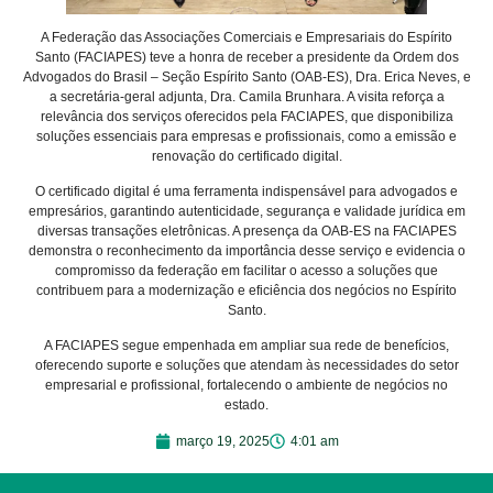
A Federação das Associações Comerciais e Empresariais do Espírito
Santo (FACIAPES) teve a honra de receber a presidente da Ordem dos
Advogados do Brasil – Seção Espírito Santo (OAB-ES), Dra. Erica Neves, e
a secretária-geral adjunta, Dra. Camila Brunhara. A visita reforça a
relevância dos serviços oferecidos pela FACIAPES, que disponibiliza
soluções essenciais para empresas e profissionais, como a emissão e
renovação do certificado digital.
O certificado digital é uma ferramenta indispensável para advogados e
empresários, garantindo autenticidade, segurança e validade jurídica em
diversas transações eletrônicas. A presença da OAB-ES na FACIAPES
demonstra o reconhecimento da importância desse serviço e evidencia o
compromisso da federação em facilitar o acesso a soluções que
contribuem para a modernização e eficiência dos negócios no Espírito
Santo.
A FACIAPES segue empenhada em ampliar sua rede de benefícios,
oferecendo suporte e soluções que atendam às necessidades do setor
empresarial e profissional, fortalecendo o ambiente de negócios no
estado.
março 19, 2025
4:01 am