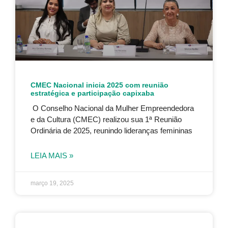
CMEC Nacional inicia 2025 com reunião
estratégica e participação capixaba
O Conselho Nacional da Mulher Empreendedora
e da Cultura (CMEC) realizou sua 1ª Reunião
Ordinária de 2025, reunindo lideranças femininas
LEIA MAIS »
março 19, 2025