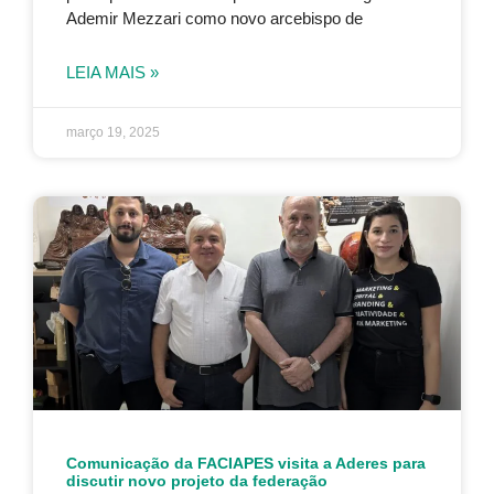
Ademir Mezzari como novo arcebispo de
LEIA MAIS »
março 19, 2025
Comunicação da FACIAPES visita a Aderes para
discutir novo projeto da federação