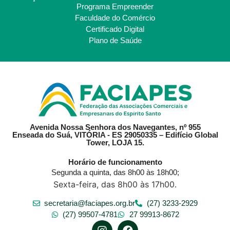
Programa Empreender
Faculdade do Comércio
Certificado Digital
Plano de Saúde
Avenida Nossa Senhora dos Navegantes, nº 955
Enseada do Suá, VITÓRIA - ES 29050335 – Edifício Global
Tower, LOJA 15.
Horário de funcionamento
Segunda a quinta, das 8h00 às 18h00;
Sexta-feira, das 8h00 às 17h00.
secretaria@faciapes.org.br
(27) 3233-2929
(27) 99507-4781
27 99913-8672